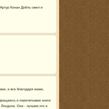
 Артур Конан Дойль ожил и 
ми, и все благодаря маме, 
звращаюсь и перечитываю книги 
Лондона. Они - лучшие,что я 