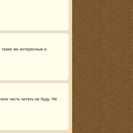
такие же интересные и 
юю часть читать не буду. Не 