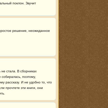
альный поклон. Звучит 
,простое решение, неожиданное 
не стала. В сборниках 
 собиралась, поэтому, 
 рассказу. И не удобно то, что 
ли прочтете эти книги, они 
ть.