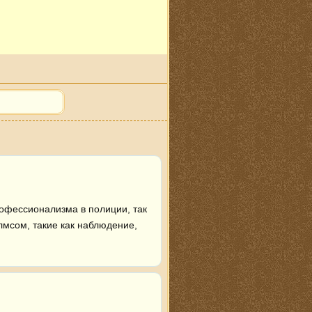
офессионализма в полиции, так 
мсом, такие как наблюдение, 