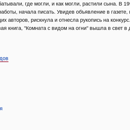
атывали, где могли, и как могли, растили сына. В 19
аботы, начала писать. Увидев объявление в газете,
их авторов, рискнула и отнесла рукопись на конкур
ая книга, "Комната с видом на огни" вышла в свет в 
идов
я