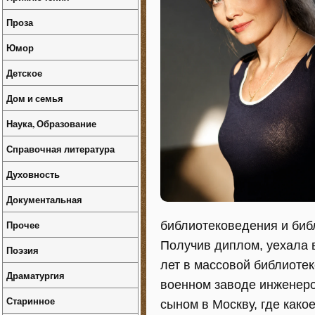
Проза
Юмор
Детское
Дом и семья
Наука, Образование
Справочная литература
Духовность
Документальная
Прочее
библиотековедения и биб
Получив диплом, уехала 
Поэзия
лет в массовой библиоте
Драматургия
военном заводе инженером
Старинное
сыном в Москву, где как