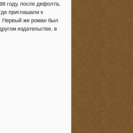
98 году, после дефолта,
 где приглашали к
с. Первый же роман был
другом издательстве, в