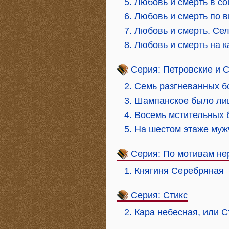
5. Любовь и смерть в с
6. Любовь и смерть по 
7. Любовь и смерть. Се
8. Любовь и смерть на 
Серия: Петровские и 
2. Семь разгневанных б
3. Шампанское было л
4. Восемь мстительных 
5. На шестом этаже муж
Серия: По мотивам не
1. Княгиня Серебряная
Серия: Стикс
2. Кара небесная, или С