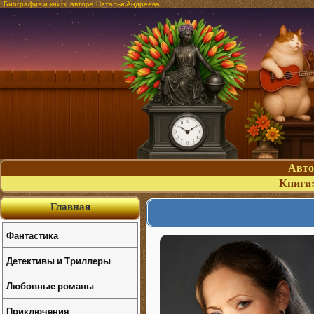
Биография и книги автора Наталья Андреева
Авт
Книги
Главная
Фантастика
Детективы и Триллеры
Любовные романы
Приключения