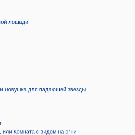
лой лошади
или Ловушка для падающей звезды
и
 или Комната с видом на огни