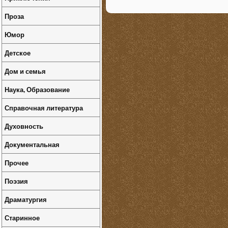
Проза
Юмор
Детское
Дом и семья
Наука, Образование
Справочная литература
Духовность
Документальная
Прочее
Поэзия
Драматургия
Старинное