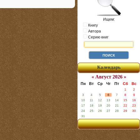
Ищем:
Книгу
Автора
Серию книг
Календарь
« Август 2026 »
Пн
Вт
Ср
Чт
Пт
Сб
Вс
1
2
3
4
5
6
7
8
9
10
11
12
13
14
15
16
17
18
19
20
21
22
23
24
25
26
27
28
29
30
31