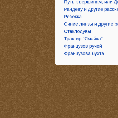
Путь к вершинам, или 
Рандеву и другие расск
Ребекка
Синие линзы и другие р
Стеклодувы
Трактир "Ямайка"
Французов ручей
Французова бухта