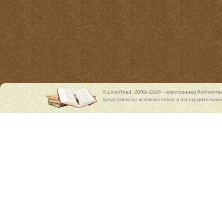
© LoveRead, 2009–2026 - электронная библиоте
представлены исключительно в ознакомительных 