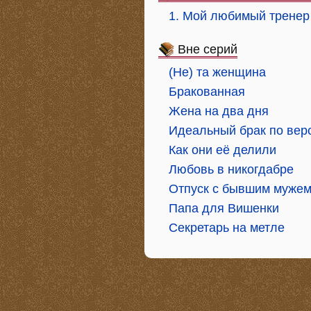
1. Мой любимый тренер
Вне серий
(Не) та женщина
Бракованная
Жена на два дня
Идеальный брак по вер
Как они её делили
Любовь в никогдабре
Отпуск с бывшим муже
Папа для Вишенки
Секретарь на метле