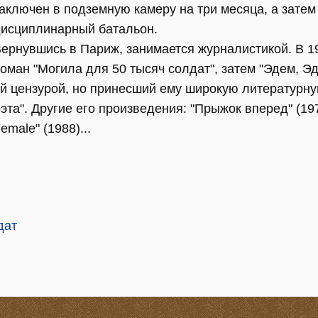
аключен в подземную камеру на три месяца, а затем
исциплинарный батальон.
ернувшись в Париж, занимается журналистикой. В 19
оман "Могила для 50 тысяч солдат", затем "Эдем, Эд
 цензурой, но принесший ему широкую литературну
та". Другие его произведения: "Прыжок вперед" (1973
emale" (1988)...
дат