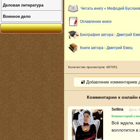
Деловая литература
Читать книгу « Мефодий Буслаев
Военное дело
Оглавление книги
Биография автора - Дмитрий Ем
Книги автора - Дмитрий Емец
Количество просмотров: 487051
🔐 Добавление комментариев 
Комментарии к онлайн 
Sellina
Дата: 
Комментарий к кн
Всё ждала, ка
воплотится в 