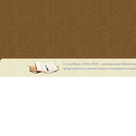
© LoveRead, 2009–2026 - электронная библиоте
представлены исключительно в ознакомительных 