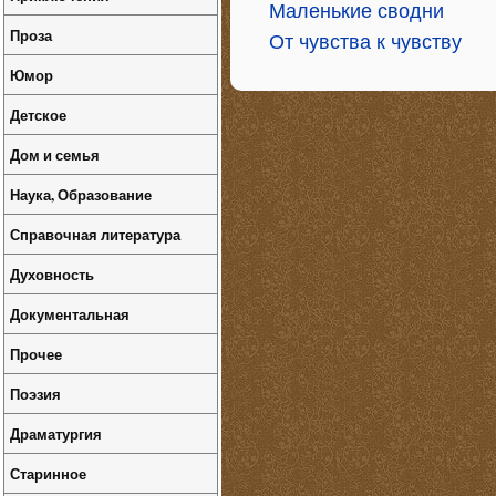
Маленькие сводни
Проза
От чувства к чувству
Юмор
Детское
Дом и семья
Наука, Образование
Справочная литература
Духовность
Документальная
Прочее
Поэзия
Драматургия
Старинное