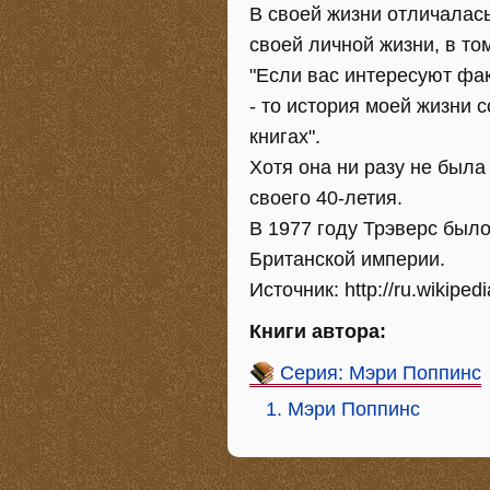
В своей жизни отличалас
своей личной жизни, в то
"Если вас интересуют фа
- то история моей жизни 
книгах".
Хотя она ни разу не была
своего 40-летия.
В 1977 году Трэверс был
Британской империи.
Источник: http://ru.wikip
Книги автора:
Серия: Мэри Поппинс
1. Мэри Поппинс