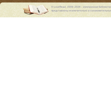
© LoveRead, 2009–2026 - электронная библиоте
представлены исключительно в ознакомительных 