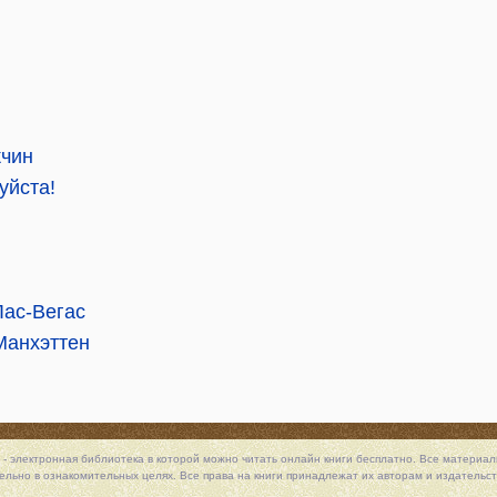
жчин
уйста!
Лас-Вегас
Манхэттен
 - электронная библиотека в которой можно
читать онлайн книги
бесплатно. Все материалы
льно в ознакомительных целях. Все права на книги принадлежат их авторам и издательст