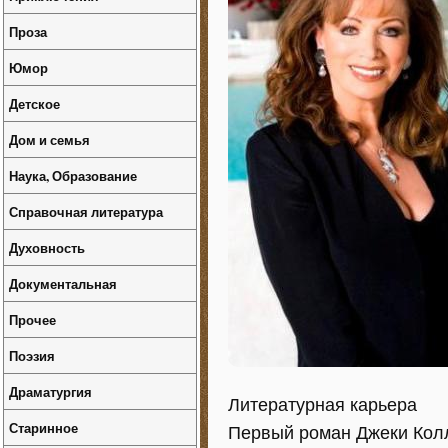
Проза
Юмор
Детское
Дом и семья
Наука, Образование
Справочная литература
Духовность
Документальная
Прочее
Поэзия
Драматургия
Литературная карьера
Старинное
Первый роман Джеки Колли