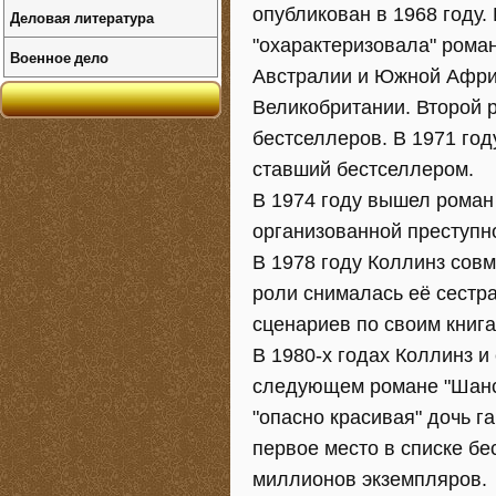
опубликован в 1968 году
Деловая литература
"охарактеризовала" роман
Военное дело
Австралии и Южной Африк
Великобритании. Второй р
бестселлеров. В 1971 год
ставший бестселлером.
В 1974 году вышел роман
организованной преступно
В 1978 году Коллинз совм
роли снималась её сестр
сценариев по своим книга
В 1980-х годах Коллинз и
следующем романе "Шансы
"опасно красивая" дочь г
первое место в списке бе
миллионов экземпляров.