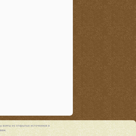
 взяты из открытых источников и
вам.