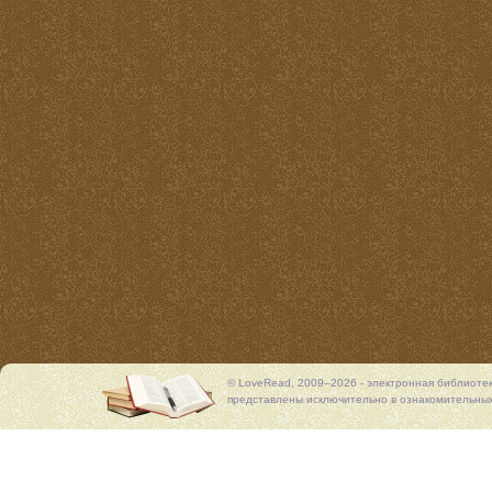
© LoveRead, 2009–2026 - электронная библиоте
представлены исключительно в ознакомительных 