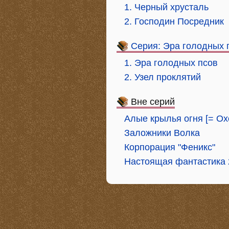
1. Черный хрусталь
2. Господин Посредник
Серия: Эра голодных 
1. Эра голодных псов
2. Узел проклятий
Вне серий
Алые крылья огня [= Охо
Заложники Волка
Корпорация "Феникс"
Настоящая фантастика 