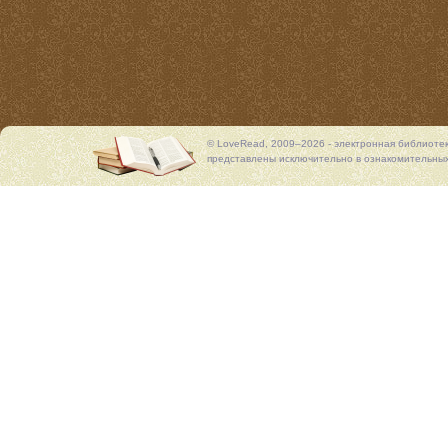
© LoveRead, 2009–2026 - электронная библиоте
представлены исключительно в ознакомительных 