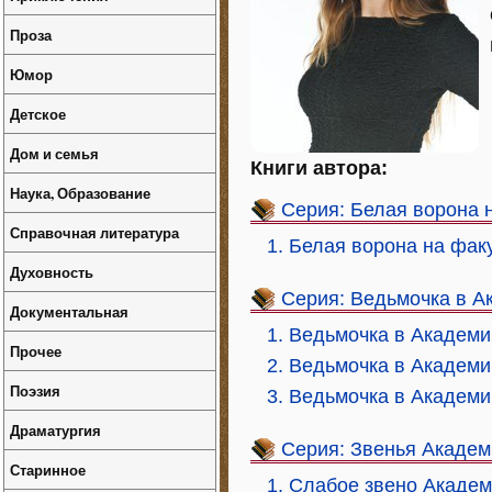
Проза
Юмор
Детское
Дом и семья
Книги автора:
Наука, Образование
Серия: Белая ворона 
Справочная литература
1. Белая ворона на факу
Духовность
Серия: Ведьмочка в А
Документальная
1. Ведьмочка в Академи
Прочее
2. Ведьмочка в Академи
Поэзия
3. Ведьмочка в Академи
Драматургия
Серия: Звенья Академ
Старинное
1. Слабое звено Акаде