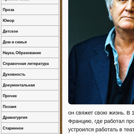
Проза
Юмор
Детское
Дом и семья
Наука, Образование
Справочная литература
Духовность
Документальная
Прочее
Поэзия
он свяжет свою жизнь. В 
Драматургия
Францию, где работал про
Старинное
устроился работать в теа