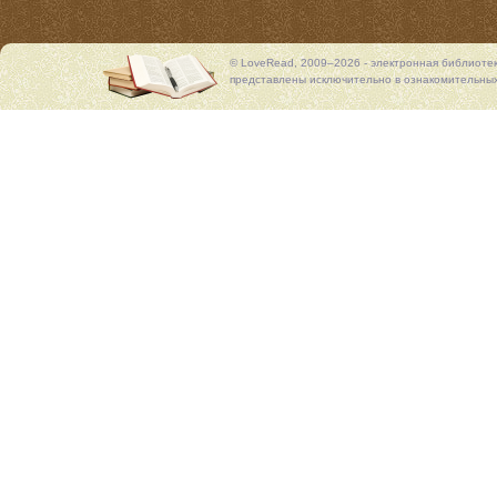
© LoveRead, 2009–2026 - электронная библиоте
представлены исключительно в ознакомительных 