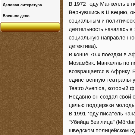
В 1972 году Манкелль в п
Деловая литература
Вернувшись в Швецию, о
Военное дело
социальным и политическ
деятельность началась в 
социальную направленнос
детектива).
В конце 70-х поездки в А
Мозамбик. Манкелль по п
возвращается в Африку. В
единственную театральну
Teatro Avenida, который 
Недавно он создал свой с
целью поддержки молоды
В 1991 году писатель нач
"Убийца без лица" (Mörda
шведском полицейском Ку