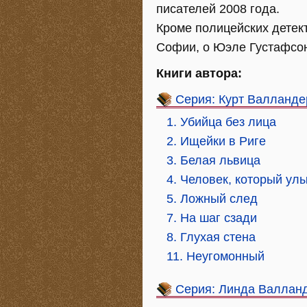
писателей 2008 года.
Кроме полицейских детект
Софии, о Юэле Густафсон
Книги автора:
Серия: Курт Валланде
1. Убийца без лица
2. Ищейки в Риге
3. Белая львица
4. Человек, который ул
5. Ложный след
7. На шаг сзади
8. Глухая стена
11. Неугомонный
Серия: Линда Валлан