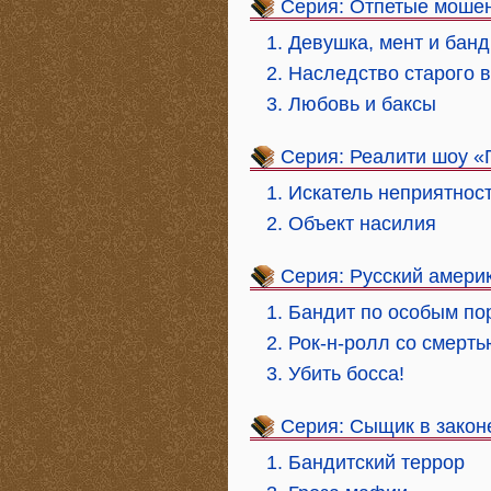
Серия: Отпетые моше
1. Девушка, мент и банд
2. Наследство старого 
3. Любовь и баксы
Серия: Реалити шоу «
1. Искатель неприятнос
2. Объект насилия
Серия: Русский амери
1. Бандит по особым п
2. Рок-н-ролл со смерт
3. Убить босса!
Серия: Сыщик в закон
1. Бандитский террор