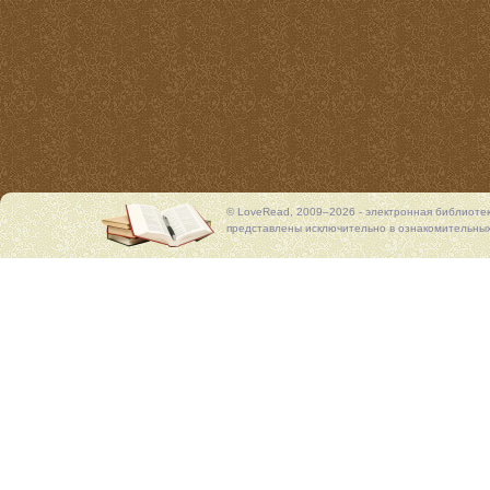
© LoveRead, 2009–2026 - электронная библиоте
представлены исключительно в ознакомительных 