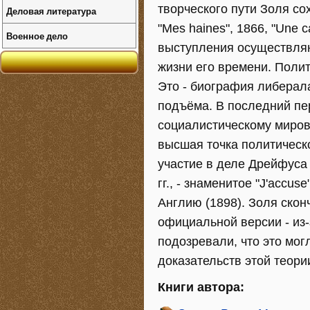
творческого пути Золя со
Деловая литература
"Mes haines", 1866, "Une 
Военное дело
выступления осуществляю
жизни его времени. Поли
Это - биография либерал
подъёма. В последний пер
социалистическому миров
высшая точка политическ
участие в деле Дрейфуса
гг., - знаменитое "J'accu
Англию (1898). Золя скон
официальной версии - из
подозревали, что это мо
доказательств этой теори
Книги автора: