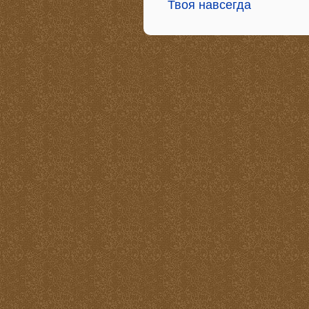
Твоя навсегда