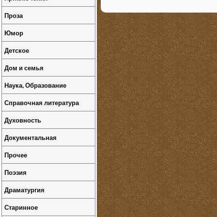
Проза
Юмор
Детское
Дом и семья
Наука, Образование
Справочная литература
Духовность
Документальная
Прочее
Поэзия
Драматургия
Старинное