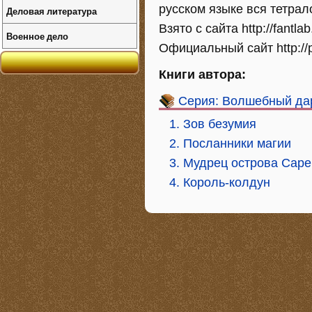
русском языке вся тетрал
Деловая литература
Взято с сайта http://fantla
Военное дело
Официальный сайт http://
Книги автора:
Серия: Волшебный да
1. Зов безумия
2. Посланники магии
3. Мудрец острова Саре
4. Король-колдун