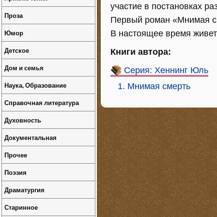
участие в постановках р
Проза
Первый роман «Мнимая с
Юмор
В настоящее время живет
Детское
Книги автора:
Дом и семья
Серия: Хеннинг Юль
Наука, Образование
1. Мнимая смерть
Справочная литература
Духовность
Документальная
Прочее
Поэзия
Драматургия
Старинное