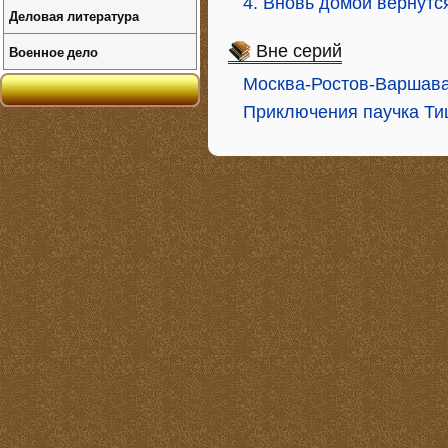
4. Вновь домой вернутс
Деловая литература
Вне серий
Военное дело
Москва-Ростов-Варшав
Приключения паучка Т