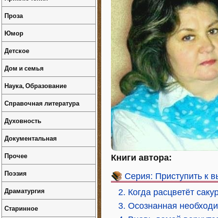
Проза
Юмор
Детское
Дом и семья
Наука, Образование
Справочная литература
Духовность
Документальная
Прочее
Книги автора:
Поэзия
Серия: Приступить к 
Драматургия
2. Когда расцветёт саку
3. Осознанная необход
Старинное