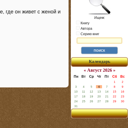
, где он живет с женой и
Ищем:
Книгу
Автора
Серию книг
Календарь
« Август 2026 »
Пн
Вт
Ср
Чт
Пт
Сб
Вс
1
2
3
4
5
6
7
8
9
10
11
12
13
14
15
16
17
18
19
20
21
22
23
24
25
26
27
28
29
30
31