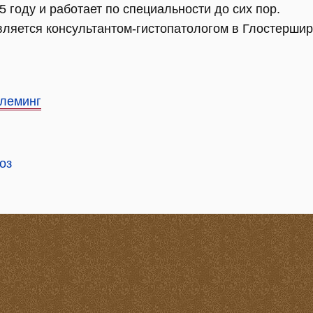
5 году и работает по специальности до сих пор.
ляется консультантом-гистопатологом в Глостершире
Флеминг
оз