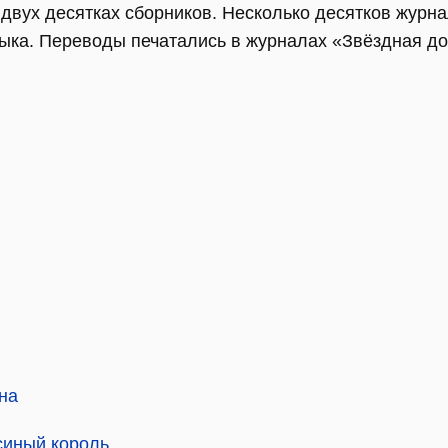
 двух десятках сборников. Несколько десятков журн
зыка. Переводы печатались в журналах «Звёздная до
на
синый король