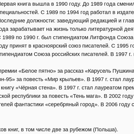
ервая книга вышла в 1990 году. До 1989 года смени
пециальностей. С 1989 по 1994 год работал в издате
оследние должности: заведующий редакцией и глав
ода зарабатывает на жизнь только литературной дея
 1989 по 1990 г. был стипендиатом Литфонда Союза
оду принят в красноярский союз писателей. С 1995 го
типендиатом Союза российских писателей. В 1997 г.
 премии «Белое пятно» за рассказ «Карусель Пушкина»
н-95» за повесть «Мир крыльев». В 1997 г. стал ла
 книгу «Чёрная стена». В 1997 г. стал лауреатом пр
ой республики за повесть «Тень мага». В 2002 году
телей фантастики «серебряный город». В 2006 году 
ов книг, в том числе две за рубежом (Польша).