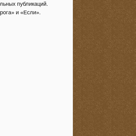
альных публикаций.
рога» и «Если».