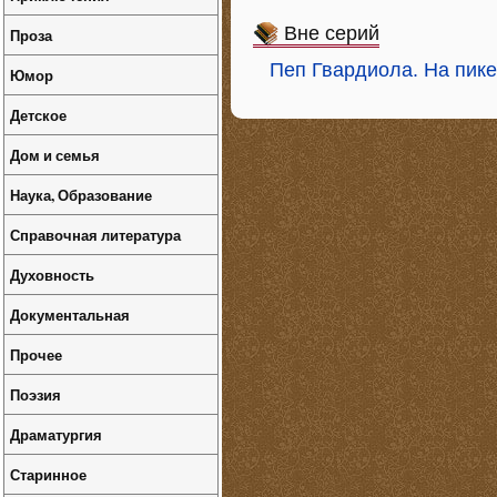
Вне серий
Проза
Пеп Гвардиола. На пике
Юмор
Детское
Дом и семья
Наука, Образование
Справочная литература
Духовность
Документальная
Прочее
Поэзия
Драматургия
Старинное