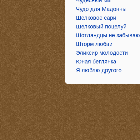
Чудесный миг
Чудо для Мадонны
Шелковое сари
Шелковый поцелуй
Шотландцы не забываю
Шторм любви
Эликсир молодости
Юная беглянка
Я люблю другого