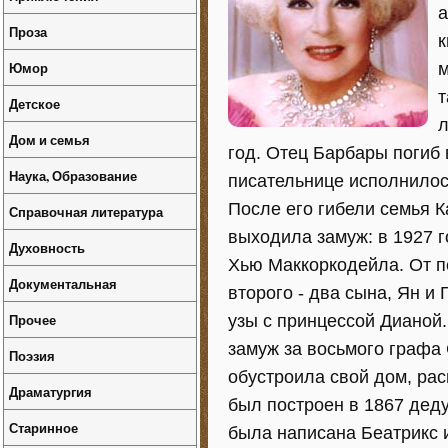
а
Проза
к
Юмор
м
т
Детское
л
Дом и семья
год. Отец Барбары погиб
Наука, Образование
писательнице исполнилось
После его гибели семья 
Справочная литература
выходила замуж: в 1927 г
Духовность
Хью Маккоркодейла. От пе
Документальная
второго - два сына, Ян и
Прочее
узы с принцессой Дианой
замуж за восьмого графа
Поэзия
обустроила свой дом, ра
Драматургия
был построен в 1867 деду
Старинное
была написана Беатрикс 