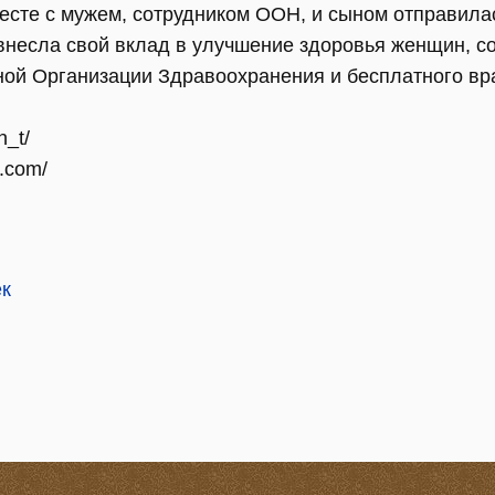
месте с мужем, сотрудником ООН, и сыном отправила
 внесла свой вклад в улучшение здоровья женщин, с
ной Организации Здравоохранения и бесплатного вр
n_t/
l.com/
ек