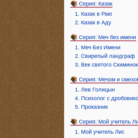
Серия: Казак
1. Казак в Раю
2. Казак в Аду
Серия: Меч без имени
1. Меч Без Имени
2. Свирепый ландграф
3. Век святого Скимино
Серия: Мечом и смехо
1. Лев Голицын
4. Психолог с дробовик
5. Проказник
Серия: Мой учитель Л
1. Мой учитель Лис