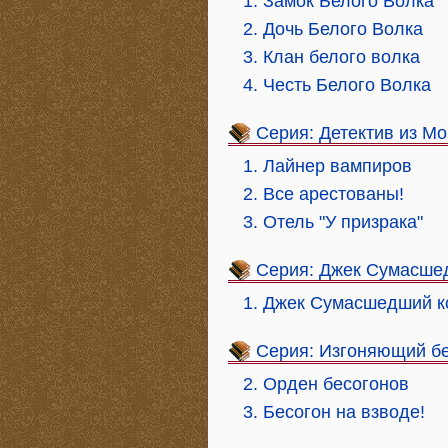
1. Замок Белого Волка
2. Дочь Белого Волка
3. Клан белого волка
4. Честь Белого Волка
Серия: Детектив из М
1. Лайнер вампиров
2. Все арестованы!
3. Отель "У призрака"
Серия: Джек Сумасше
1. Джек Сумасшедший к
Серия: Изгоняющий б
2. Орден бесогонов
3. Бесогон на взводе!