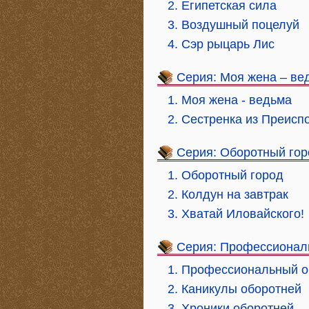
2. Египетская сила
3. Воздушный поцелуй
4. Сэр рыцарь Лис
Серия: Моя жена – ве
1. Моя жена - ведьма
2. Сестренка из Преисп
Серия: Оборотный гор
1. Оборотный город
2. Колдун на завтрак
3. Хватай Иловайского!
Серия: Профессионал
1. Профессиональный о
2. Каникулы оборотней
3. Хроники оборотней