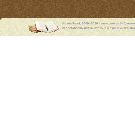
© LoveRead, 2009–2026 - электронная библиоте
представлены исключительно в ознакомительных 