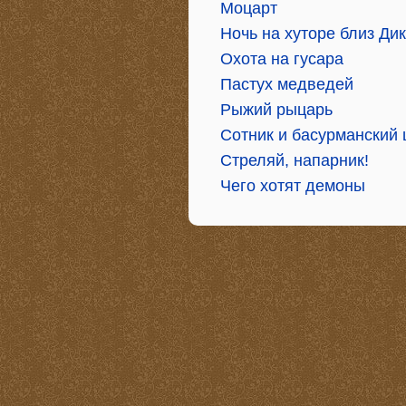
Моцарт
Ночь на хуторе близ Ди
Охота на гусара
Пастух медведей
Рыжий рыцарь
Сотник и басурманский 
Стреляй, напарник!
Чего хотят демоны