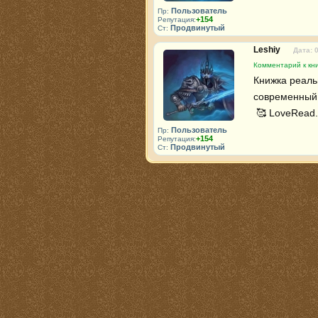
Пользователь
Пр:
+154
Репутация:
Продвинутый
Ст:
Leshiy
Дата: 
Комментарий к кни
Книжка реаль
современный 
 🥰 LoveRead.
Пользователь
Пр:
+154
Репутация:
Продвинутый
Ст: