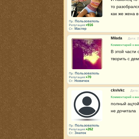
то разобрался
как же жена 
Пользователь
Пр:
+916
Репутация:
Мастер
Ст:
Milada
Дата: 2
Комментарий к кни
В этой части 
творить с де
Пользователь
Пр:
+70
Репутация:
Новичок
Ст:
ckvivkc
Дата:
Комментарий к кни
полный ацтой
не дочитала
Пользователь
Пр:
+262
Репутация:
Знаток
Ст: