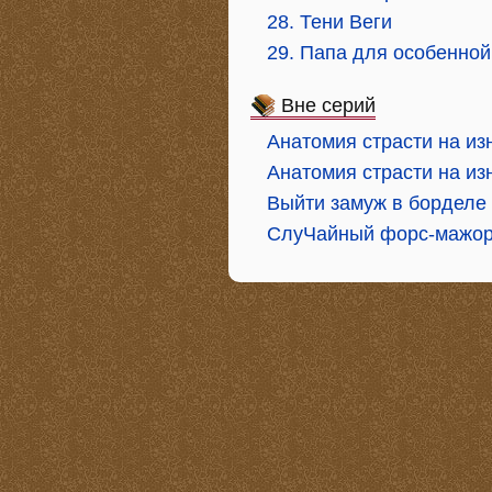
28. Тени Веги
29. Папа для особенной
Вне серий
Анатомия страсти на из
Анатомия страсти на из
Выйти замуж в борделе
СлуЧайный форс-мажор,