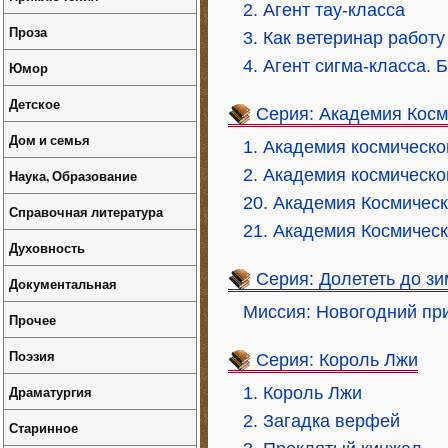
2. Агент тау-класса
Проза
3. Как ветеринар работу
4. Агент сигма-класса.
Юмор
Детское
Серия: Академия Косм
Дом и семья
1. Академия космическо
2. Академия космическ
Наука, Образование
20. Академия Космичес
Справочная литература
21. Академия Космическ
Духовность
Серия: Долететь до з
Документальная
Миссия: Новогодний пр
Прочее
Поэзия
Серия: Король Лжи
Драматургия
1. Король Лжи
2. Загадка верфей
Старинное