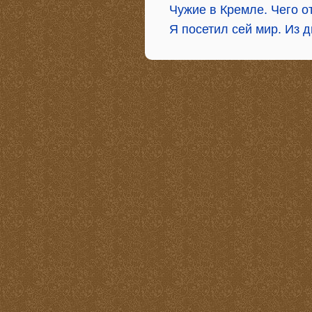
Чужие в Кремле. Чего о
Я посетил сей мир. Из 