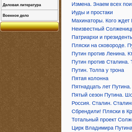
Измена. Знаем всех по
Деловая литература
Иуды и простаки
Военное дело
Махинаторы. Кого ждет
Неизвестный Солжениц
Патриархи и президент
Пляски на сковороде. Пу
Путин против Ленина. К
Путин против Сталина. 
Путин. Толпа у трона
Пятая колонна
Пятнадцать лет Путина.
Пятый сезон Путина. Ш
Россия. Сталин. Сталин
Сбрендили! Пляски в К
Тотальный проект Сол
Цирк Владимира Путин