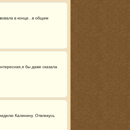
вовала в конце...в общем 
интересная,я бы даже сказала 
неделю Калинину. Отвлекусь 