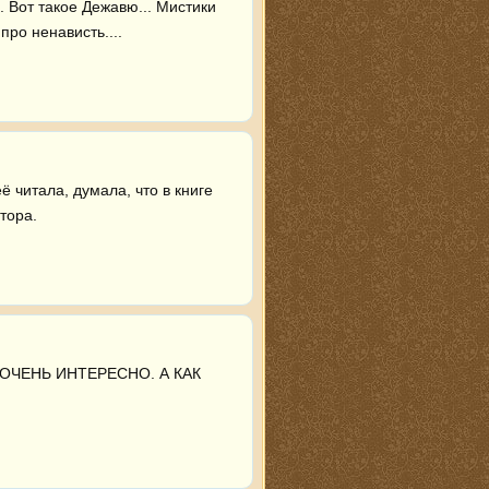
. Вот такое Дежавю... Мистики 
про ненависть....
 читала, думала, что в книге 
тора.
ОЧЕНЬ ИНТЕРЕСНО. А КАК 