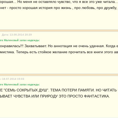
орошая... Но меня не оставляло чувство, что я все это уже читала...
нет - просто хорошая история про жизнь , про любовь, про дружбу, 
Дата: 13.08.2014 20:39
иге Малиновый запах надежды:
онравилась!!! Захватывает. Но аннотация не очень удачная. Когда её
 мистика. Теперь есть стойкое желание прочитать все книги этого ав
: 18.07.2014 15:03
иге Малиновый запах надежды:
ГЕ "СЕМЬ СОКРЫТЫХ ДУШ". ТЕМА ПОТЕРИ ПАМЯТИ. НО ЧИТАТЬ 
ЫВАЕТ ЧУВСТВА ИЛИ ПРИРОДУ ЭТО ПРОСТО ФАНТАСТИКА.