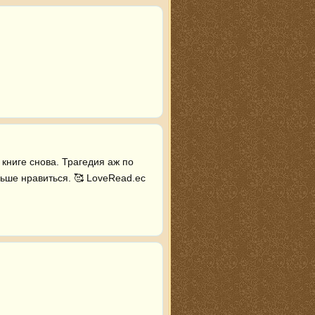
книге снова. Трагедия аж по 
ьше нравиться. 🥰 LoveRead.ec 