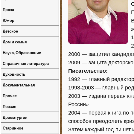
Проза
П
Юмор
В
ж
Детское
1
Дом и семья
2
Наука, Образование
2000 — защитил кандида
2009 — защита докторско
Справочная литература
Писательство:
Духовность
1992 — главный редактор
Документальная
1998-2003 — главный ред
Прочее
2003 — издана первая кн
России»
Поэзия
2004 — первая книга по 
Драматургия
способов преодолеть кри
Старинное
Затем каждый год пишет 