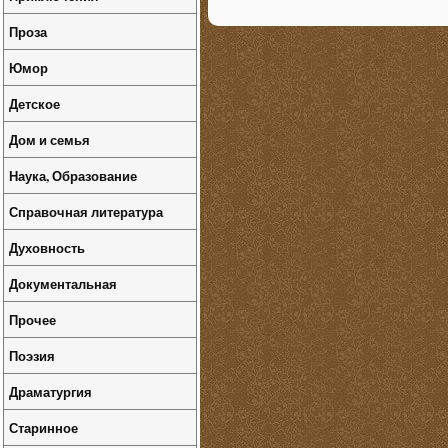
Проза
Юмор
Детское
Дом и семья
Наука, Образование
Справочная литература
Духовность
Документальная
Прочее
Поэзия
Драматургия
Старинное