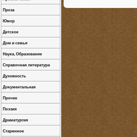
Проза
Юмор
Детское
Дом и семья
Наука, Образование
Справочная литература
Духовность
Документальная
Прочее
Поэзия
Драматургия
Старинное