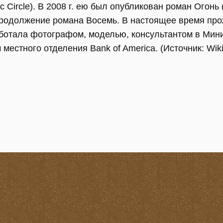
c Circle). В 2008 г. ею был опубликован роман Огонь (
одолжение романа Восемь. В настоящее время про
аботала фотографом, моделью, консультантом в Мини
местного отделения Bank of America. (Источник: Wiki