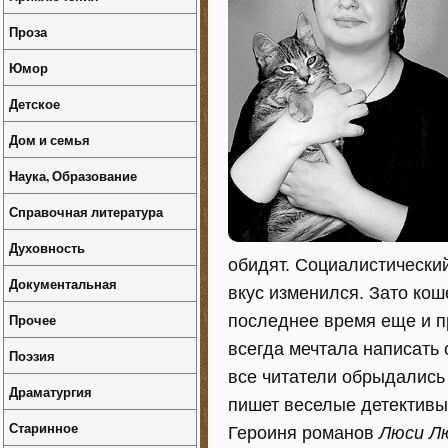
Проза
Юмор
Детское
Дом и семья
Наука, Образование
Справочная литература
Духовность
обидят. Социалистический
Документальная
вкус изменился. Зато ко
Прочее
последнее время еще и п
всегда мечтала написать 
Поэзия
все читатели обрыдались
Драматургия
пишет веселые детективы,
Старинное
Героиня романов
Люси Л