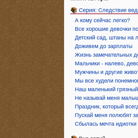
Серия: Следствие вед
А кому сейчас легко?
Все хорошие девочки п
Детский сад, штаны на 
Доживем до зарплаты
Жизнь замечательных д
Мальчики - налево, дев
Мужчины и другие живо
Мы все худели понемно
Наш маленький грязный
Не называй меня малы
Праздник, который всег
Пускай меня полюбят за
Сбылась мечта идиотки