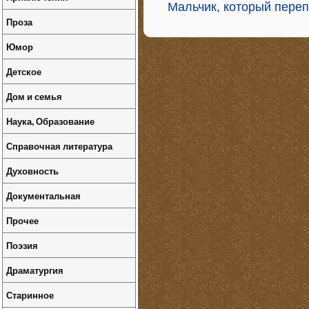
Мальчик, который переп
Проза
Юмор
Детское
Дом и семья
Наука, Образование
Справочная литература
Духовность
Документальная
Прочее
Поэзия
Драматургия
Старинное