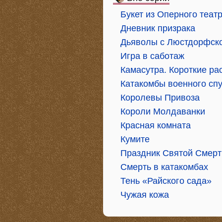
Букет из Оперного теат
Дневник призрака
Дьяволы с Люстдорфско
Игра в саботаж
Камасутра. Короткие ра
Катакомбы военного сп
Королевы Привоза
Короли Молдаванки
Красная комната
Кумите
Праздник Святой Смерт
Смерть в катакомбах
Тень «Райского сада»
Чужая кожа