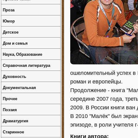
Проза
Юмор
Детское
Дом и семья
Наука, Образование
Справочная литература
ошеломительный успех в
Духовность
роман и европейцы.
Документальная
Продолжение - книга "Ма
Прочее
середине 2007 года, треть
2009. В России книги ван
Поэзия
В 2010 "Малёк" был экран
Драматургия
эпизоде, в роли учителя г
Старинное
Книги автора: