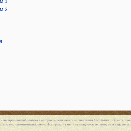
м 1
м 2
a
 - электронная библиотека в которой можно
читать онлайн книги
бесплатно. Все материалы
льно в ознакомительных целях. Все права на книги принадлежат их авторам и издательст