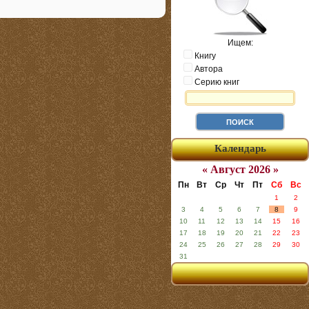
Ищем:
Книгу
Автора
Серию книг
Календарь
« Август 2026 »
Пн
Вт
Ср
Чт
Пт
Сб
Вс
1
2
3
4
5
6
7
8
9
10
11
12
13
14
15
16
17
18
19
20
21
22
23
24
25
26
27
28
29
30
31