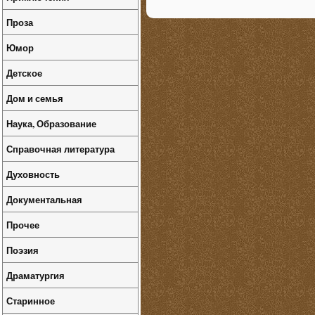
Проза
Юмор
Детское
Дом и семья
Наука, Образование
Справочная литература
Духовность
Документальная
Прочее
Поэзия
Драматургия
Старинное