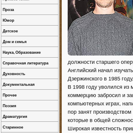
Проза
Юмор
Детское
Дом и семья
Наука, Образование
должности старшего опер
Справочная литература
Английский начал изучат
Духовность
Дзержинского в 1985 год
Документальная
В 1998 году уволился из 
Прочее
коммерцию забросил и зан
компьютерных играх, напи
Поэзия
пор занят производством
Драматургия
которые в общей сложнос
Старинное
Широкая известность при