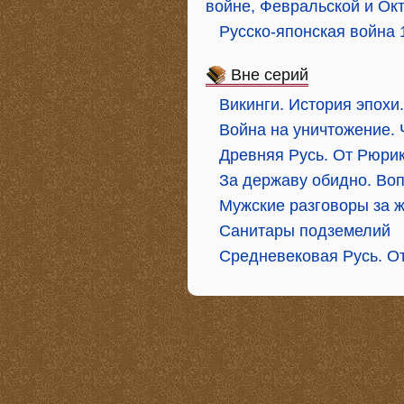
войне, Февральской и Окт
Русско-японская война 
Вне серий
Викинги. История эпохи
Война на уничтожение. 
Древняя Русь. От Рюри
За державу обидно. Во
Мужские разговоры за 
Санитары подземелий
Средневековая Русь. От