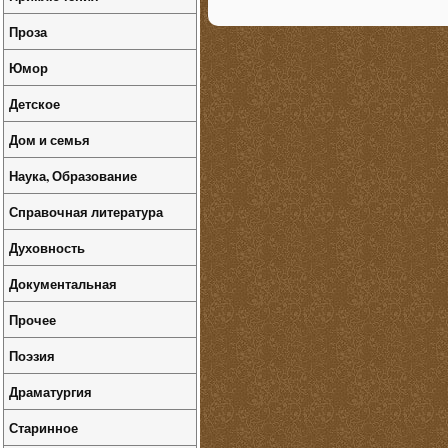
Проза
Юмор
Детское
Дом и семья
Наука, Образование
Справочная литература
Духовность
Документальная
Прочее
Поэзия
Драматургия
Старинное