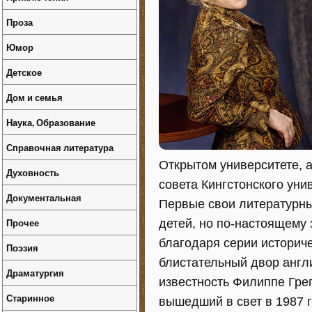
Проза
Юмор
Детское
Дом и семья
Наука, Образование
Справочная литература
Открытом университете, а
Духовность
совета Кингстонского уни
Документальная
Первые свои литературны
Прочее
детей, но по-настоящему
благодаря серии историч
Поэзия
блистательный двор англ
Драматургия
известность Филиппе Гре
Старинное
вышедший в свет в 1987 