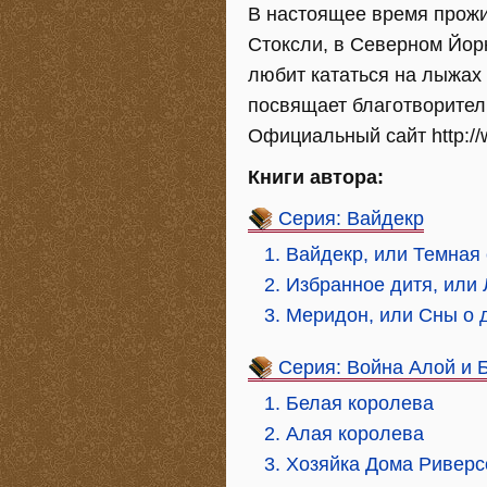
В настоящее время прожи
Стоксли, в Северном Йорк
любит кататься на лыжах
посвящает благотворител
Официальный сайт http://
Книги автора:
Серия: Вайдекр
1. Вайдекр, или Темная 
2. Избранное дитя, или
3. Меридон, или Сны о 
Серия: Война Алой и Б
1. Белая королева
2. Алая королева
3. Хозяйка Дома Риверс