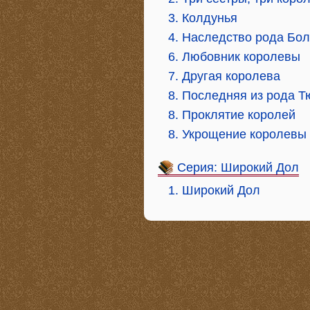
3. Колдунья
4. Наследство рода Бо
6. Любовник королевы
7. Другая королева
8. Последняя из рода 
8. Проклятие королей
8. Укрощение королевы
Серия: Широкий Дол
1. Широкий Дол