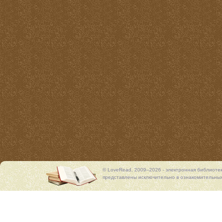
© LoveRead, 2009–2026 - электронная библиоте
представлены исключительно в ознакомительных 