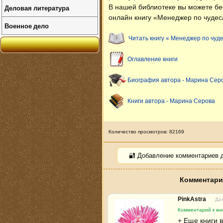
Деловая литература
В нашей библиотеке вы можете б
онлайн книгу «Менеджер по чудес
Военное дело
Читать книгу « Менеджер по чуд
Оглавление книги
Биография автора - Марина Сер
Книги автора - Марина Серова
Количество просмотров: 82169
🔐 Добавление комментариев 
Комментарии
PinkAstra
Дат
Комментарий к кн