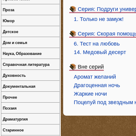
Серия: Подруги униве
Проза
1. Только не замуж!
Юмор
Детское
Серия: Скорая помощ
Дом и семья
6. Тест на любовь
14. Медовый десерт
Наука, Образование
Справочная литература
Вне серий
Духовность
Аромат желаний
Драгоценная ночь
Документальная
Жаркие ночи
Прочее
Поцелуй под звездным 
Поэзия
Драматургия
Старинное