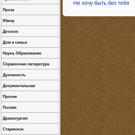
Не хочу быть без тебя
Проза
Юмор
Детское
Дом и семья
Наука, Образование
Справочная литература
Духовность
Документальная
Прочее
Поэзия
Драматургия
Старинное