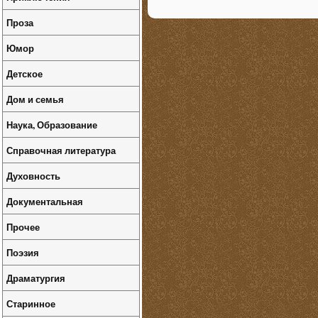
Проза
Юмор
Детское
Дом и семья
Наука, Образование
Справочная литература
Духовность
Документальная
Прочее
Поэзия
Драматургия
Старинное