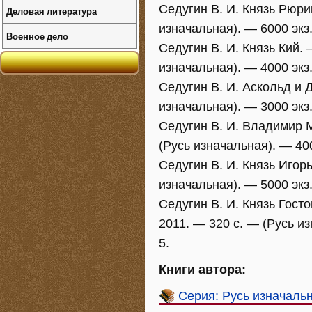
Седугин В. И. Князь Рюрик
Деловая литература
изначальная). — 6000 экз
Военное дело
Седугин В. И. Князь Кий. 
изначальная). — 4000 экз
Седугин В. И. Аскольд и Д
изначальная). — 3000 экз
Седугин В. И. Владимир М
(Русь изначальная). — 40
Седугин В. И. Князь Игорь
изначальная). — 5000 экз
Седугин В. И. Князь Гост
2011. — 320 с. — (Русь и
5.
Книги автора:
Серия: Русь изначаль