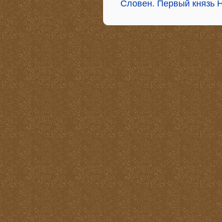
Словен. Первый князь 