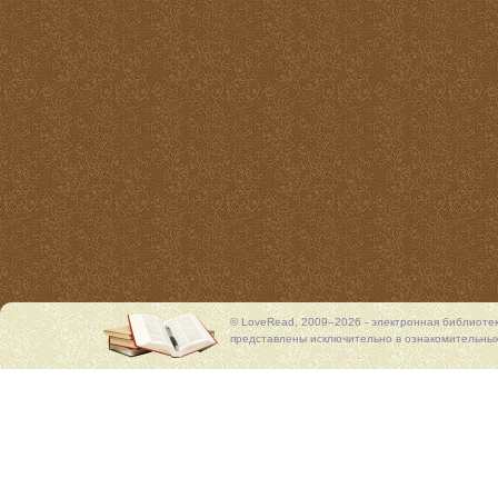
© LoveRead, 2009–2026 - электронная библиоте
представлены исключительно в ознакомительных 