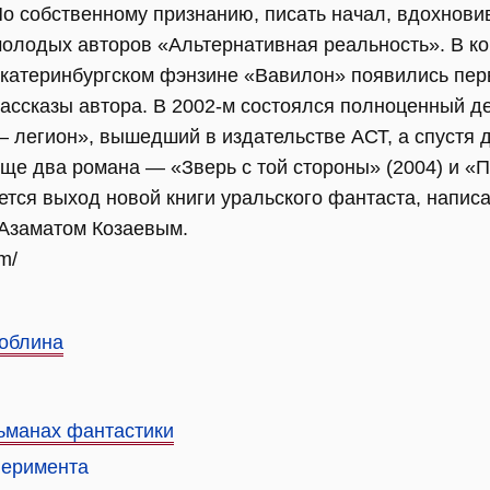
о собственному признанию, писать начал, вдохнови
олодых авторов «Альтернативная реальность». В ко
катеринбургском фэнзине «Вавилон» появились пер
ассказы автора. В 2002-м состоялся полноценный 
 легион», вышедший в издательстве АСТ, а спустя д
ще два романа — «Зверь с той стороны» (2004) и «
ается выход новой книги уральского фантаста, напис
Азаматом Козаевым.
om/
Гоблина
ьманах фантастики
перимента